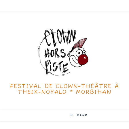
Skip
to
content
FESTIVAL DE CLOWN-THÉÂTRE À
THEIX-NOYALO * MORBIHAN
MENU