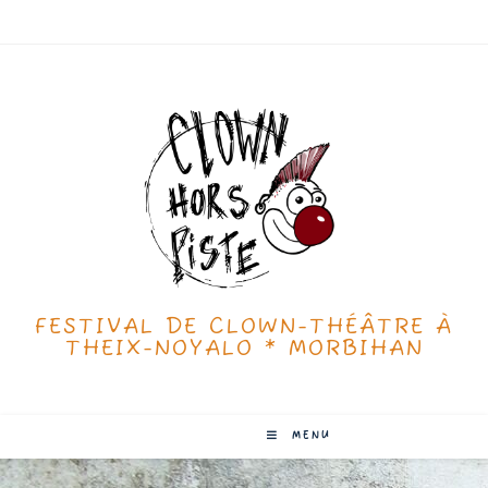
FESTIVAL DE CLOWN-THÉÂTRE À
THEIX-NOYALO * MORBIHAN
MENU