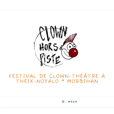
Skip
to
content
FESTIVAL DE CLOWN-THÉÂTRE À
THEIX-NOYALO * MORBIHAN
MENU