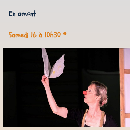
En amont
Samedi 16 à 10h30 *