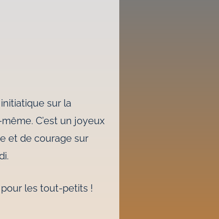
nitiatique sur la
-même. C’est un joyeux
se et de courage sur
di.
our les tout-petits !