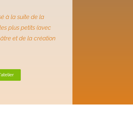
é à la suite de la
es plus petits (avec
âtre et de la création
'atelier