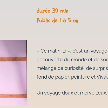
durée 30 min
Public de 1 à 5 an
« Ce matin-là », c’est un voyage i
découverte du monde et de soi
mélange de curiosité, de surpri
fond de papier, peinture et Vival
Un voyage doux et merveilleux, p