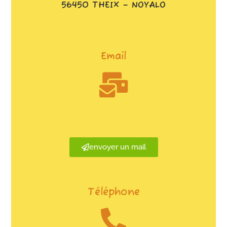
56450 THEIX – NOYALO
Email
envoyer un mail
Téléphone