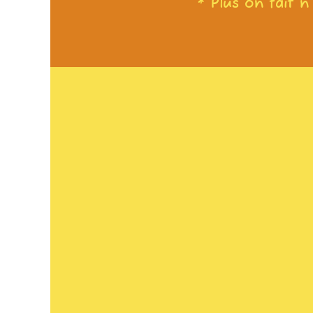
* Plus on fait n