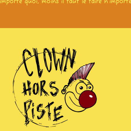
'importe quoi, moins il faut le faire n'impo