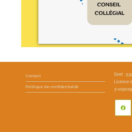
Siret : 5
Contact
Licence e
Politique de confidentialité
3-109029