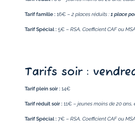
Tarif famille :
16€ –
2 places réduits :
1 place po
Tarif Spécial :
5€ –
RSA, Coefficient CAF ou MSA <
Tarifs soir : vendre
Tarif plein soir :
14€
Tarif réduit soir :
11€ –
jeunes moins de 20 ans, 
Tarif Spécial :
7€ –
RSA, Coefficient CAF ou MSA <