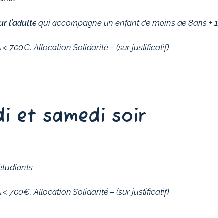
ur l’adulte
qui accompagne un enfant de moins de 8ans +
1
 700€, Allocation Solidarité – (sur justificatif)
di et samedi soir
étudiants
 700€, Allocation Solidarité – (sur justificatif)