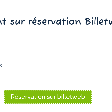
t sur réservation Bille
4€
Réservation sur billetweb