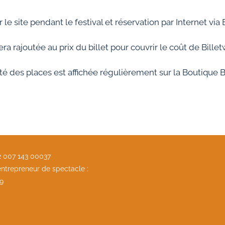
r le site pendant le festival et réservation par Internet v
ra rajoutée au prix du billet pour couvrir le coût de Bille
lité des places est affichée régulièrement sur la Boutique B
32 007 143 00037
ntrepreneur de spectacle :
9