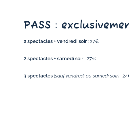
PASS : exclusivemen
2 spectacles + vendredi soir
: 27€
2 spectacles + samedi soir :
27€
3 spectacles
(sauf vendredi ou samedi soir)
: 2