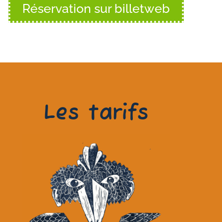
Réservation sur billetweb
Les tarifs