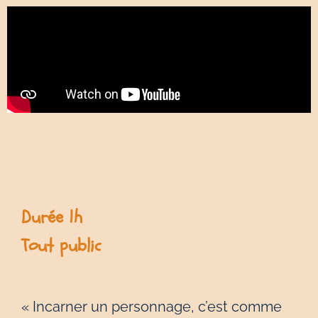
Durée 1h
Tout public
« Incarner un personnage, c’est comme