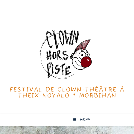
FESTIVAL DE CLOWN-THÉÂTRE À
THEIX-NOYALO * MORBIHAN
MENU