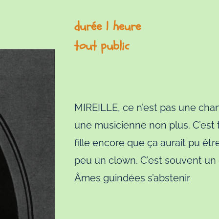
durée 1 heure
tout public
MIREILLE, ce n’est pas une chan
une musicienne non plus. C’est
fille encore que ça aurait pu êtr
peu un clown. C’est souvent un d
Âmes guindées s’abstenir