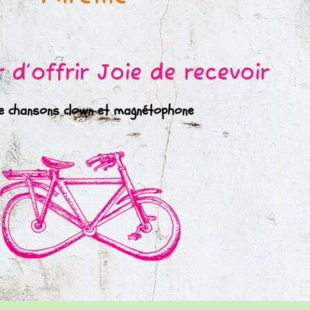
r d’offrir Joie de recevoir
e chansons clown et magnétophone