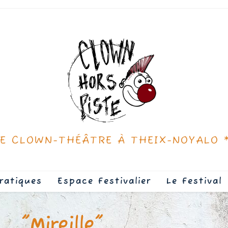
DE CLOWN-THÉÂTRE À THEIX-NOYALO 
ratiques
Espace Festivalier
Le Festival
"Mireille"