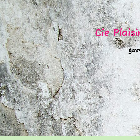
Cie Plaisi
genr