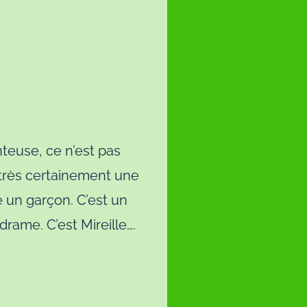
teuse, ce n’est pas
 très certainement une
e un garçon. C’est un
rame. C’est Mireille….