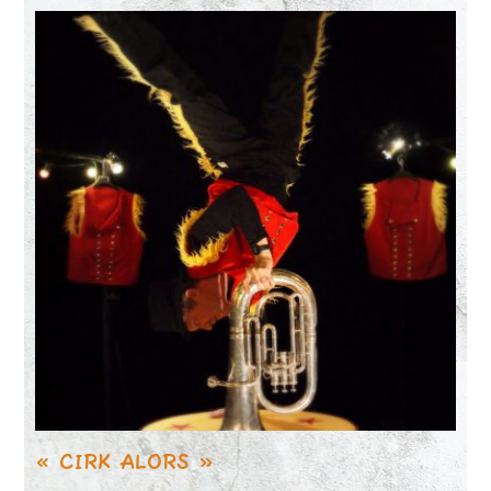
« CIRK ALORS »