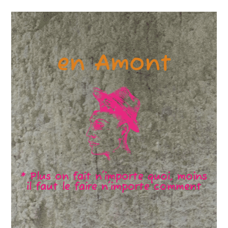
en Amont
* Plus on fait n'importe quoi, moins
il faut le faire n'importe comment