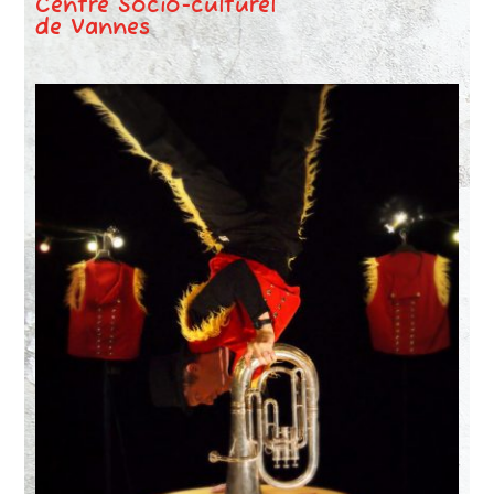
Centre Socio-culturel
de Vannes