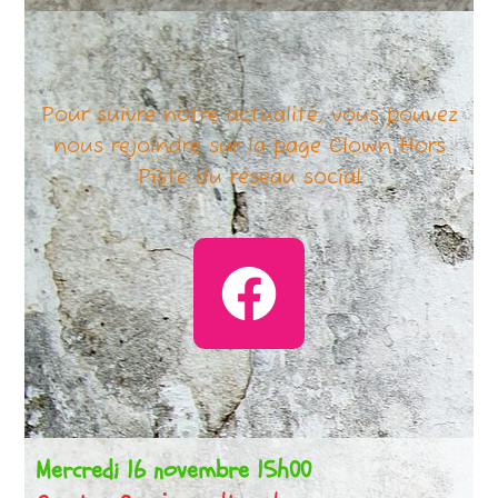
Pour suivre notre actualité, vous pouvez
nous rejoindre
sur la page Clown Hors
Piste du réseau social
Mercredi 16 novembre 15h00