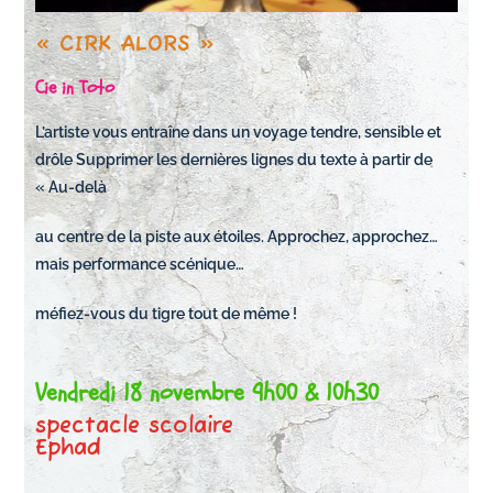
« CIRK ALORS »
Cie in Toto
L’artiste vous entraîne dans un voyage tendre, sensible et
drôle Supprimer les dernières lignes du texte à partir de
« Au-delà
au centre de la piste aux étoiles. Approchez, approchez…
mais performance scénique…
méfiez-vous du tigre tout de même !
Vendredi 18 novembre 9h00 & 10h30
spectacle scolaire
Ephad