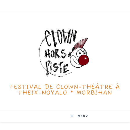
Skip
to
content
FESTIVAL DE CLOWN-THÉÂTRE À
THEIX-NOYALO * MORBIHAN
MENU