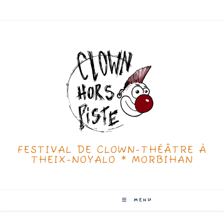
Skip
to
content
FESTIVAL DE CLOWN-THÉÂTRE À
THEIX-NOYALO * MORBIHAN
MENU