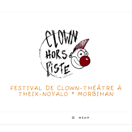
Skip
to
content
FESTIVAL DE CLOWN-THÉÂTRE À
THEIX-NOYALO * MORBIHAN
MENU